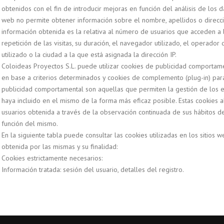
obtenidos con el fin de introducir mejoras en función del análisis de los d
web no permite obtener información sobre el nombre, apellidos o direcció
información obtenida es la relativa al número de usuarios que acceden a l
repetición de las visitas, su duración, el navegador utilizado, el operador q
utilizado o la ciudad a la que está asignada la dirección IP.
Coloideas Proyectos S.L. puede utilizar cookies de publicidad comportamen
en base a criterios determinados y cookies de complemento (plug-in) para
publicidad comportamental son aquellas que permiten la gestión de los esp
haya incluido en el mismo de la forma más eficaz posible. Estas cookies
usuarios obtenida a través de la observación continuada de sus hábitos d
función del mismo.
En la siguiente tabla puede consultar las cookies utilizadas en los sitios 
obtenida por las mismas y su finalidad:
Cookies estrictamente necesarios:
Información tratada: sesión del usuario, detalles del registro.