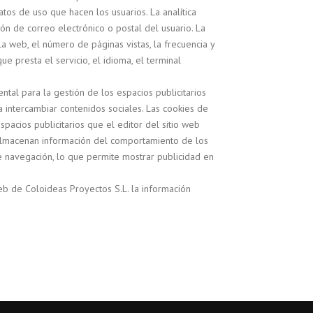
atos de uso que hacen los usuarios. La analítica
n de correo electrónico o postal del usuario. La
a web, el número de páginas vistas, la frecuencia y
ue presta el servicio, el idioma, el terminal
tal para la gestión de los espacios publicitarios
 intercambiar contenidos sociales. Las cookies de
acios publicitarios que el editor del sitio web
 almacenan información del comportamiento de los
e navegación, lo que permite mostrar publicidad en
web de Coloideas Proyectos S.L. la información