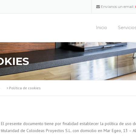
Envíanos un email:
Inicio
Servicio
OKIES
>
Política de cookies
El presente documento tiene por finalidad establecer la política de uso d
titularidad de Coloideas Proyectos S.L. con domicilio en Mar Egeo, 13 – A